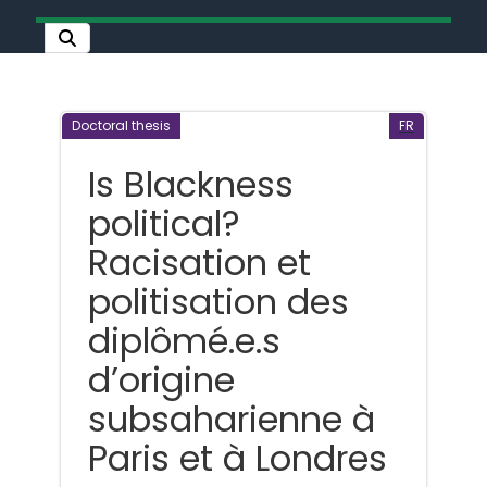
Doctoral thesis
FR
Is Blackness
political?
Racisation et
politisation des
diplômé.e.s
d’origine
subsaharienne à
Paris et à Londres