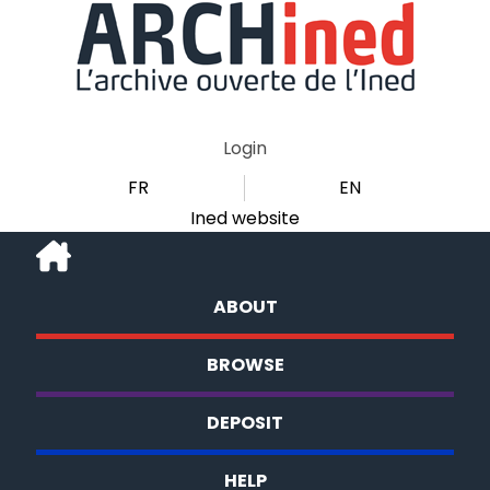
Login
FR
EN
Ined website
ABOUT
BROWSE
DEPOSIT
HELP