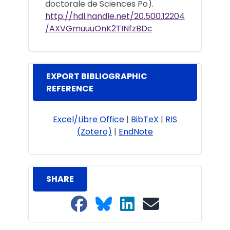
doctorale de Sciences Po).
http://hdl.handle.net/20.500.12204
/AXVGmuuuOnK2TINfzBDc
EXPORT BIBLIOGRAPHIC
REFERENCE
Excel/Libre Office
|
BibTeX
|
RIS
(Zotero)
|
EndNote
SHARE
Share on Facebook
Share on Bluesky
Share on LinkedIn
Share on email