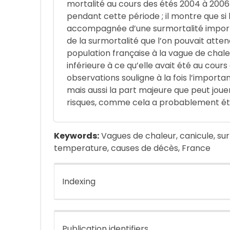
mortalité au cours des étés 2004 à 2006
pendant cette période ; il montre que si l
accompagnée d’une surmortalité importa
de la surmortalité que l’on pouvait attend
population française à la vague de chaleu
inférieure à ce qu’elle avait été au cour
observations souligne à la fois l’importan
mais aussi la part majeure que peut joue
risques, comme cela a probablement été 
Keywords:
Vagues de chaleur, canicule, sur
temperature, causes de décès, France
Indexing
Publication identifiers