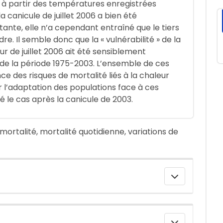
 à partir des températures enregistrées
a canicule de juillet 2006 a bien été
nte, elle n’a cependant entraîné que le tiers
re. Il semble donc que la « vulnérabilité » de la
r de juillet 2006 ait été sensiblement
s de la période 1975-2003. L’ensemble de ces
ce des risques de mortalité liés à la chaleur
r l’adaptation des populations face à ces
le cas après la canicule de 2003.
mortalité, mortalité quotidienne, variations de