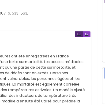
2007, p. 533-563.
FR
EN
jeures ont été enregistrées en France
une forte surmortalité. Les causes médicales
nt qu’une partie de cette surmortalité, et
es de décès sont en excès. Certaines
ent vulnérables, les personnes âgées et les
fiques. La mortalité est également corrélée
 » des températures estivales. Un modèle ajusté
tifier des indicateurs de température très
e modèle a ensuite été utilisé pour prédire la