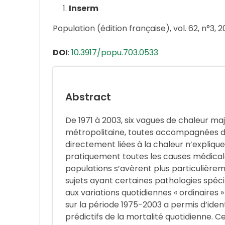
Inserm
Population (édition française), vol. 62, n°3, 
DOI
:
10.3917/popu.703.0533
Abstract
De 1971 à 2003, six vagues de chaleur ma
métropolitaine, toutes accompagnées d’
directement liées à la chaleur n’explique
pratiquement toutes les causes médical
populations s’avèrent plus particulièrem
sujets ayant certaines pathologies spéci
aux variations quotidiennes « ordinaires
sur la période 1975-2003 a permis d’iden
prédictifs de la mortalité quotidienne. C