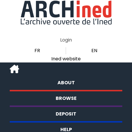
Login
FR
EN
Ined website
ABOUT
BROWSE
DEPOSIT
HELP