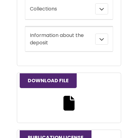
Collections
Information about the
deposit
DOWNLOAD FILE
Download the full text file
PUBLICATION LICENSE