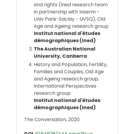
and rights (Ined research team
in partnership with Inserm -
Univ Paris-Saclay - UVSQ), Old
Age and Ageing research group
Institut national d'études
démographiques (Ined)
The Australian National
University, Canberra
History and Population, Fertility,
Families and Couples, Old Age
and Ageing research group,
International Perspectives
research group
Institut national d'études
démographiques (Ined)
The Conversation, 2020.
DOI
:
10.64628/AAK.aavn3frvq