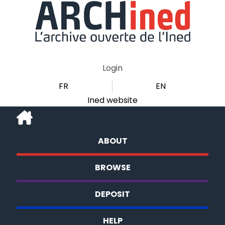
Login
FR
EN
Ined website
ABOUT
BROWSE
DEPOSIT
HELP