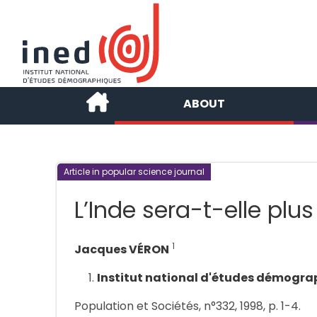
ABOUT
Article in popular science journal
L’Inde sera-t-elle plu
1
Jacques VÉRON
Institut national d'études démogra
Population et Sociétés, n°332, 1998, p. 1-4.