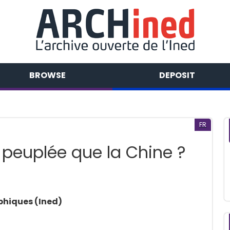
BROWSE
DEPOSIT
FR
s peuplée que la Chine ?
phiques (Ined)