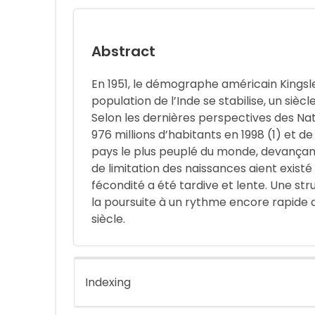
Abstract
En 1951, le démographe américain Kingsley
population de l’Inde se stabilise, un siècl
Selon les dernières perspectives des Nati
976 millions d’habitants en 1998 (1) et de 1
pays le plus peuplé du monde, devançant
de limitation des naissances aient existé
fécondité a été tardive et lente. Une st
la poursuite à un rythme encore rapide
siècle.
Indexing