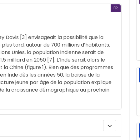
FR
 Davis [3] envisageait la possibilité que la
e plus tard, autour de 700 millions d’habitants.
ons Unies, la population indienne serait de
,5 milliard en 2050 [7]. L’Inde serait alors le
 la Chine (figure 1). Bien que des programmes
 en Inde dès les années 50, la baisse de la
ructure jeune par âge de la population explique
 de la croissance démographique au prochain