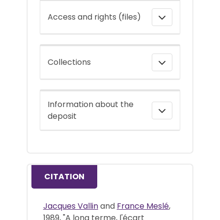
Access and rights (files)
Collections
Information about the
deposit
CITATION
Jacques Vallin
and
France Meslé
,
1989, "A long terme, l'écart