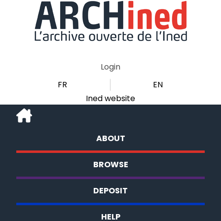
Login
FR
EN
Ined website
ABOUT
BROWSE
DEPOSIT
HELP