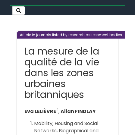
Article in journals listed by research assessment bodies
La mesure de la
qualité de la vie
dans les zones
urbaines
britanniques
1
Eva LELIÈVRE
,
Allan FINDLAY
Mobility, Housing and Social
Networks, Biographical and