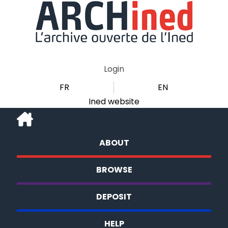
Login
FR
EN
Ined website
ABOUT
BROWSE
DEPOSIT
HELP