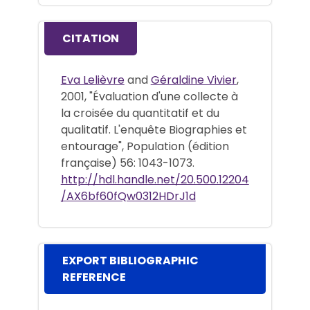
CITATION
Eva Lelièvre
and
Géraldine Vivier
,
2001, "Évaluation d'une collecte à
la croisée du quantitatif et du
qualitatif. L'enquête Biographies et
entourage", Population (édition
française) 56: 1043-1073.
http://hdl.handle.net/20.500.12204
/AX6bf60fQw0312HDrJ1d
EXPORT BIBLIOGRAPHIC
REFERENCE