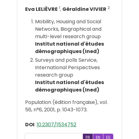
1
2
Eva LELIÈVRE
,
Géraldine VIVIER
Mobility, Housing and Social
Networks, Biographical and
multi-level research group
Institut national d'études
démographiques (Ined)
Surveys and polls Service,
International Perspectives
research group
Institut national d'études
démographiques (Ined)
Population (édition française), vol.
56, n°6, 2001, p. 1043-1073.
DOI
:
10.2307/1534752
FR
EN
ES