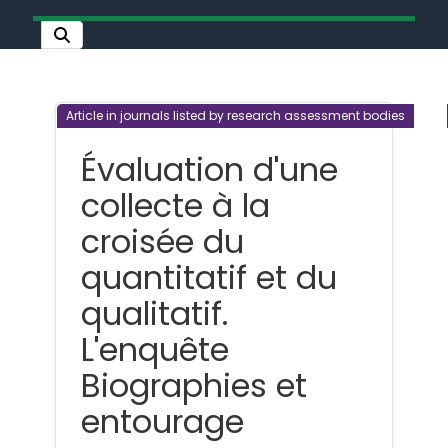
Article in journals listed by research assessment bodies
Évaluation d'une
collecte à la
croisée du
quantitatif et du
qualitatif.
L'enquête
Biographies et
entourage