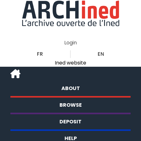
Login
FR
EN
Ined website
ABOUT
BROWSE
DEPOSIT
HELP