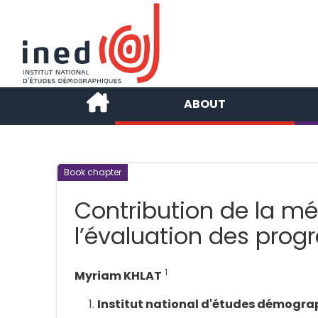
ABOUT
Book chapter
Contribution de la m
l’évaluation des pro
1
Myriam KHLAT
Institut national d'études démogra