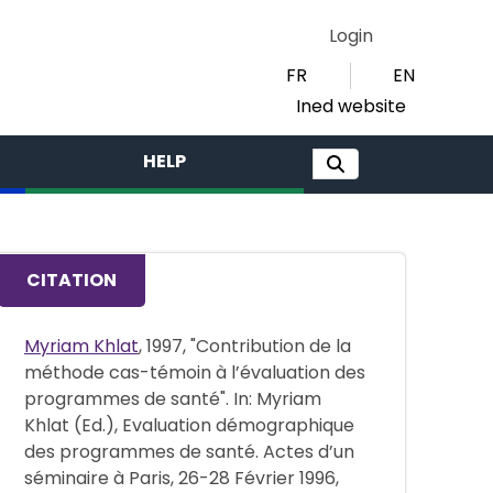
Login
FR
EN
Ined website
HELP
CITATION
Myriam Khlat
, 1997, "Contribution de la
méthode cas-témoin à l’évaluation des
programmes de santé". In: Myriam
Khlat (Ed.), Evaluation démographique
des programmes de santé. Actes d’un
séminaire à Paris, 26-28 Février 1996,