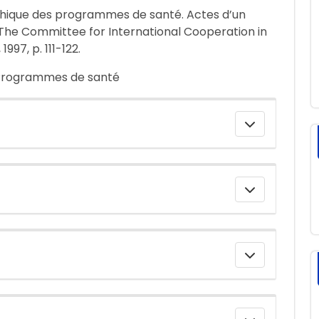
aphique des programmes de santé. Actes d’un
 : The Committee for International Cooperation in
97, p. 111-122.
, Programmes de santé