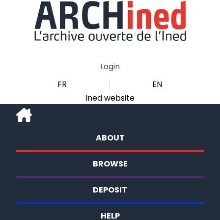
Login
FR
EN
Ined website
ABOUT
BROWSE
DEPOSIT
HELP