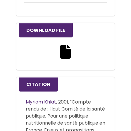
DOWNLOAD FILE
Download the full text file
CITATION
Myriam Khlat
, 2001, "Compte
rendu de : Haut Comité de la santé
publique, Pour une politique
nutritionnelle de santé publique en
France. Enjeux et propositions,