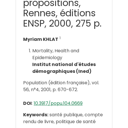
propositions,
Rennes, éditions
ENSP, 2000, 275 p.
1
Myriam KHLAT
Mortality, Health and
Epidemiology
Institut national d'études
démographiques (Ined)
Population (édition française), vol.
56, n°4, 2001, p. 670-672.
DOI
:
10.3917/popu.104.0669
Keywords:
santé publique, compte
rendu de livre, politique de santé