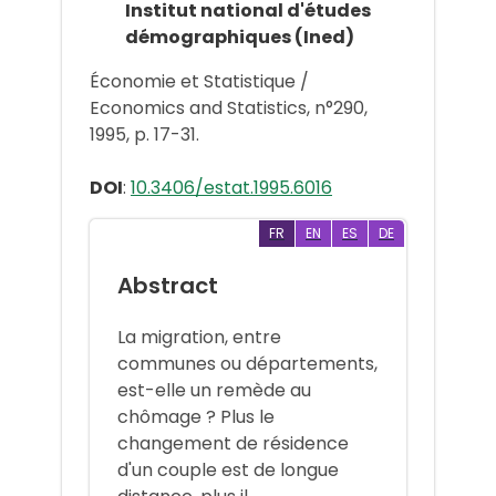
Institut national d'études
démographiques (Ined)
Économie et Statistique /
Economics and Statistics, n°290,
1995, p. 17-31.
DOI
:
10.3406/estat.1995.6016
FR
EN
ES
DE
Abstract
La migration, entre
communes ou départements,
est-elle un remède au
chômage ? Plus le
changement de résidence
d'un couple est de longue