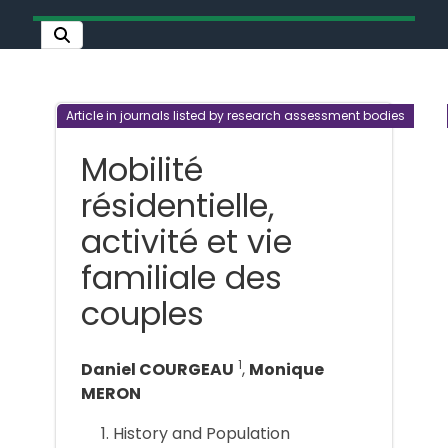
Article in journals listed by research assessment bodies
Mobilité
résidentielle,
activité et vie
familiale des
couples
1
Daniel COURGEAU
,
Monique
MERON
History and Population