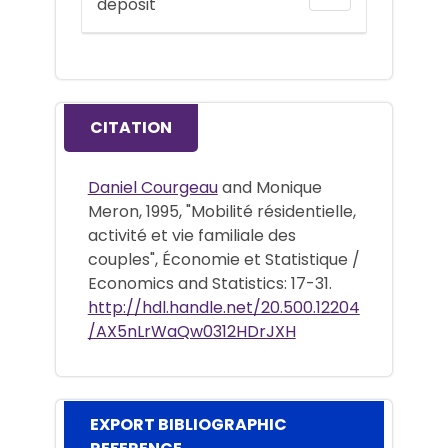
deposit
CITATION
Daniel Courgeau
and Monique
Meron, 1995, "Mobilité résidentielle,
activité et vie familiale des
couples", Économie et Statistique /
Economics and Statistics: 17-31.
http://hdl.handle.net/20.500.12204
/AX5nLrWaQw0312HDrJXH
EXPORT BIBLIOGRAPHIC