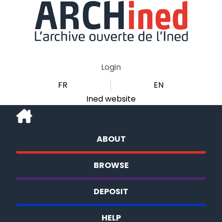
Login
FR
EN
Ined website
ABOUT
BROWSE
DEPOSIT
HELP