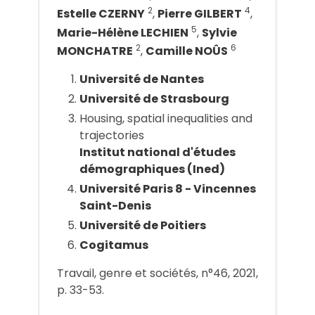
2
4
Estelle CZERNY
,
Pierre GILBERT
,
5
Marie-Hélène LECHIEN
,
Sylvie
2
6
MONCHATRE
,
Camille NOÛS
Université de Nantes
Université de Strasbourg
Housing, spatial inequalities and
trajectories
Institut national d'études
démographiques (Ined)
Université Paris 8 - Vincennes
Saint-Denis
Université de Poitiers
Cogitamus
Travail, genre et sociétés, n°46, 2021,
p. 33-53.