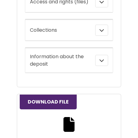
Access and rights (files)
Collections
Information about the
deposit
DOWNLOAD FILE
Download the full text file