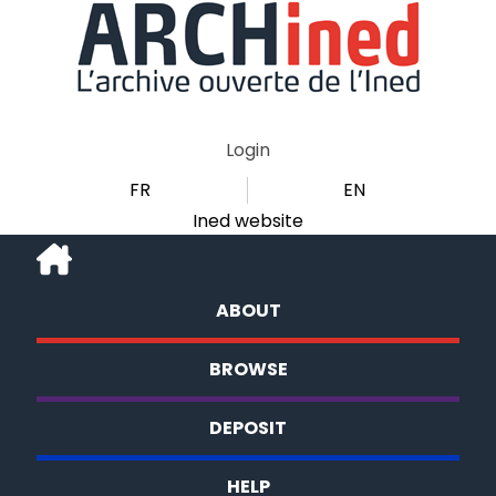
Login
FR
EN
Ined website
ABOUT
BROWSE
DEPOSIT
HELP