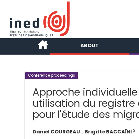
ABOUT
Conference proceedings
Approche individuelle
utilisation du registr
pour l'étude des migr
1
2
Daniel COURGEAU
,
Brigitte BACCAÏNI