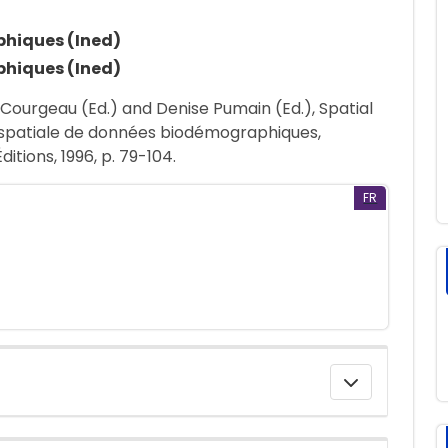
phiques (Ined)
phiques (Ined)
 Courgeau (Ed.) and Denise Pumain (Ed.), Spatial
 spatiale de données biodémographiques,
ditions, 1996, p. 79-104.
FR