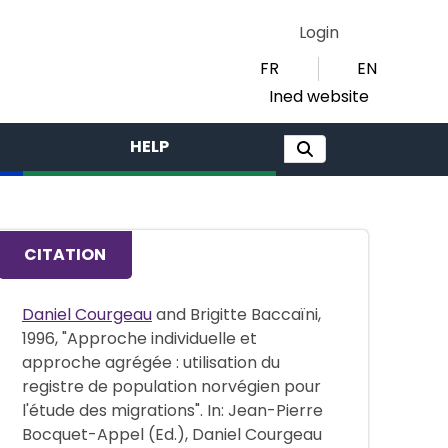
Login
FR
EN
Ined website
HELP
CITATION
Daniel Courgeau
and Brigitte Baccaïni,
1996, "Approche individuelle et
approche agrégée : utilisation du
registre de population norvégien pour
l'étude des migrations". In: Jean-Pierre
Bocquet-Appel (Ed.), Daniel Courgeau