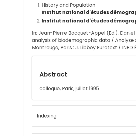
History and Population
Institut national d'études démogra
Institut national d'études démogra
In: Jean-Pierre Bocquet-Appel (Ed.), Daniel
analysis of biodemographic data / Analyse
Montrouge, Paris : J. Libbey Eurotext / INED É
Abstract
colloque, Paris, juillet 1995
Indexing