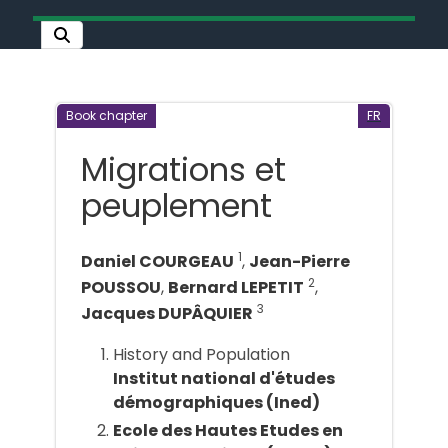
Book chapter
FR
Migrations et
peuplement
1
Daniel COURGEAU
,
Jean-Pierre
2
POUSSOU
,
Bernard LEPETIT
,
3
Jacques DUPÂQUIER
History and Population
Institut national d'études
démographiques (Ined)
Ecole des Hautes Etudes en