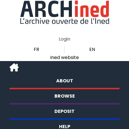
Login
FR
EN
Ined website
ABOUT
BROWSE
DEPOSIT
HELP