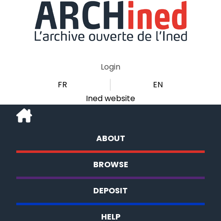
Login
FR
EN
Ined website
ABOUT
BROWSE
DEPOSIT
HELP