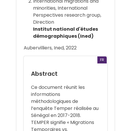
International migrations and
minorities, International
Perspectives research group,
Direction
Institut national d'études
démographiques (Ined)
Aubervilliers, Ined, 2022
FR
Abstract
Ce document réunit les
informations
méthodologiques de
l’enquête Temper réalisée au
Sénégal en 2017-2018.
TEMPER signifie « Migrations
Temporaires vs.