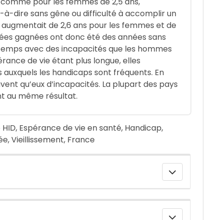
 comme pour les femmes de 2,5 ans,
t-à-dire sans gêne ou difficulté à accomplir un
, augmentait de 2,6 ans pour les femmes et de
nées gagnées ont donc été des années sans
gtemps avec des incapacités que les hommes
pérance de vie étant plus longue, elles
és auxquels les handicaps sont fréquents. En
ouvent qu’eux d’incapacités. La plupart des pays
nt au même résultat.
 HID, Espérance de vie en santé, Handicap,
e, Vieillissement, France