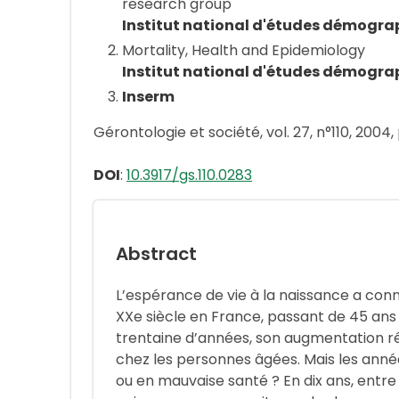
research group
Institut national d'études démogra
Mortality, Health and Epidemiology
Institut national d'études démogra
Inserm
Gérontologie et société, vol. 27, n°110, 2004, 
DOI
:
10.3917/gs.110.0283
Abstract
L’espérance de vie à la naissance a con
XXe siècle en France, passant de 45 ans
trentaine d’années, son augmentation ré
chez les personnes âgées. Mais les année
ou en mauvaise santé ? En dix ans, entre 1