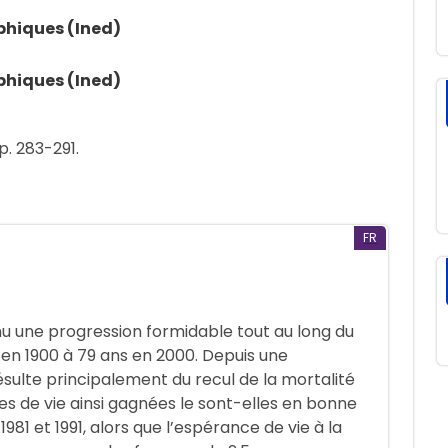
phiques (Ined)
phiques (Ined)
p. 283-291.
FR
nu une progression formidable tout au long du
 en 1900 à 79 ans en 2000. Depuis une
sulte principalement du recul de la mortalité
s de vie ainsi gagnées le sont-elles en bonne
981 et 1991, alors que l’espérance de vie à la