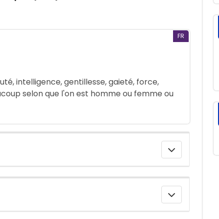
FR
, intelligence, gentillesse, gaieté, force,
beaucoup selon que l'on est homme ou femme ou