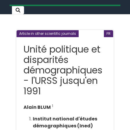
Article in other scientific journals
FR
Unité politique et
disparités
démographiques
- l'URSS jusqu'en
1991
1
Alain BLUM
Institut national d'études
démographiques (Ined)