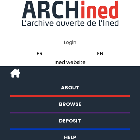
Login
FR
EN
Ined website
ABOUT
BROWSE
DEPOSIT
HELP