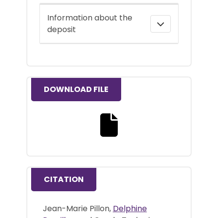
Information about the
deposit
DOWNLOAD FILE
Download the full text file
CITATION
Jean-Marie Pillon,
Delphine