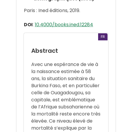
Paris : Ined éditions, 2019.
DOI
:
10.4000/books.ined.12284
FR
Abstract
Avec une espérance de vie à
la naissance estimée à 58
ans, la situation sanitaire du
Burkina Faso, et en particulier
celle de Ouagadougou, sa
capitale, est emblématique
de l’Afrique subsaharienne où
la mortalité reste encore très
élevée. Ce niveau élevé de
mortalité s’explique par la