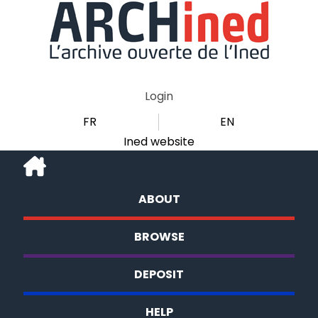
Login
FR
EN
Ined website
ABOUT
BROWSE
DEPOSIT
HELP