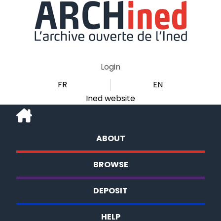
Login
FR
EN
Ined website
ABOUT
BROWSE
DEPOSIT
HELP