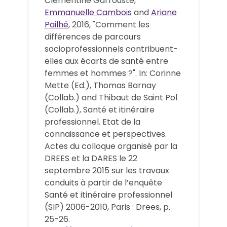
Clémentine Garrouste,
Emmanuelle Cambois
and
Ariane
Pailhé
, 2016, "Comment les
différences de parcours
socioprofessionnels contribuent-
elles aux écarts de santé entre
femmes et hommes ?". In: Corinne
Mette (Ed.), Thomas Barnay
(Collab.) and Thibaut de Saint Pol
(Collab.), Santé et itinéraire
professionnel. Etat de la
connaissance et perspectives.
Actes du colloque organisé par la
DREES et la DARES le 22
septembre 2015 sur les travaux
conduits à partir de l’enquête
Santé et itinéraire professionnel
(SIP) 2006-2010, Paris : Drees, p.
25-26.