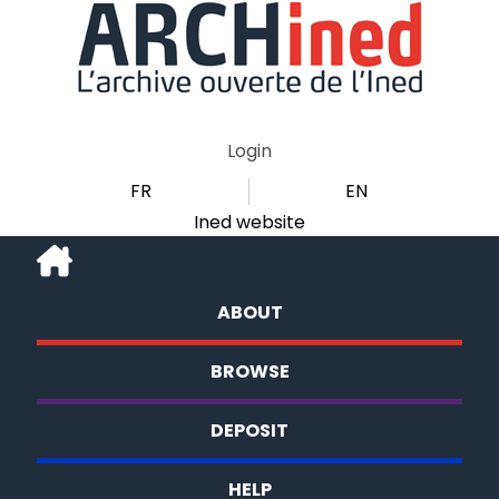
Login
FR
EN
Ined website
ABOUT
BROWSE
DEPOSIT
HELP