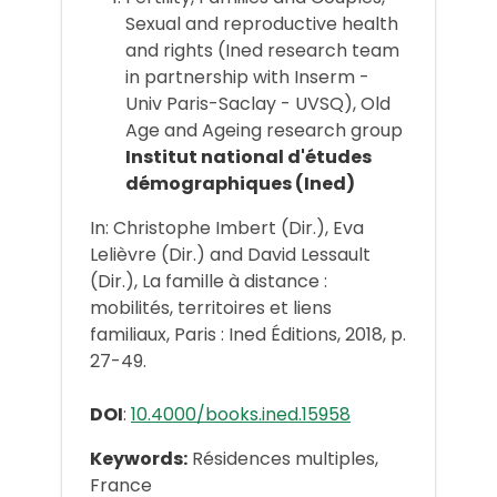
Sexual and reproductive health
and rights (Ined research team
in partnership with Inserm -
Univ Paris-Saclay - UVSQ), Old
Age and Ageing research group
Institut national d'études
démographiques (Ined)
In: Christophe Imbert (Dir.), Eva
Lelièvre (Dir.) and David Lessault
(Dir.), La famille à distance :
mobilités, territoires et liens
familiaux, Paris : Ined Éditions, 2018, p.
27-49.
DOI
:
10.4000/books.ined.15958
Keywords:
Résidences multiples,
France