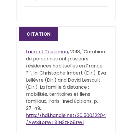
CITATION
Laurent Toulemon
, 2018, "Combien
de personnes ont plusieurs
résidences habituelles en France
? ". In: Christophe Imbert (Dir.), Eva
Lelièvre (Dir.) and David Lessault
(Dir.), La famille à distance :
mobilités, territoires et liens
familiaux, Paris : Ined Éditions, p.
27-49.
http://hdl.handle.net/20.500.12204
/AWSiLorWT8lN2zFb8rWl