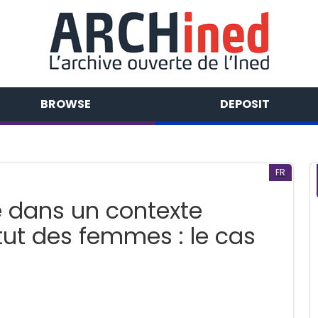
BROWSE
DEPOSIT
FR
é dans un contexte
tut des femmes : le cas