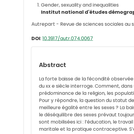
Gender, sexuality and inequalities
Institut national d'études démogra
Autrepart - Revue de sciences sociales au s
DOI
:
10.3917/autr.074.0067
Abstract
La forte baisse de la fécondité observée 
du xx e siècle interroge. Comment, dans 
prédominance de la religion, les populati
Pour y répondre, la question du statut d
meilleure égalité entre les sexes ? La ba
le déséquilibre des sexes prévaut toujou
sont mobilisées ici : l’éducation, le travail
maritale et la pratique contraceptive.