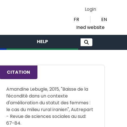
Login
FR
EN
Ined website
HELP
CITATION
Amandine Lebugle, 2015, "Baisse de la
fécondité dans un contexte
d'amélioration du statut des femmes :
le cas du milieu rural iranien", Autrepart
- Revue de sciences sociales au sud:
67-84.