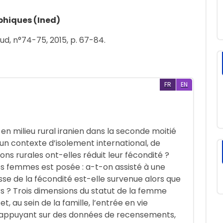
phiques (Ined)
ud, n°74-75, 2015, p. 67-84.
FR
EN
en milieu rural iranien dans la seconde moitié
un contexte d’isolement international, de
ons rurales ont-elles réduit leur fécondité ?
es femmes est posée : a-t-on assisté à une
isse de la fécondité est-elle survenue alors que
rs ? Trois dimensions du statut de la femme
 et, au sein de la famille, l’entrée en vie
 S’appuyant sur des données de recensements,