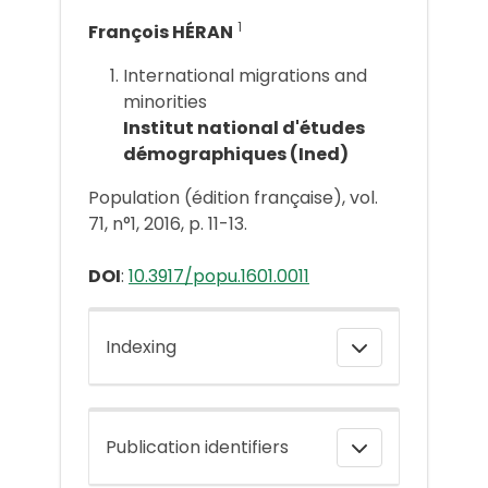
1
François HÉRAN
International migrations and
minorities
Institut national d'études
démographiques (Ined)
Population (édition française), vol.
71, n°1, 2016, p. 11-13.
DOI
:
10.3917/popu.1601.0011
Indexing
Publication identifiers