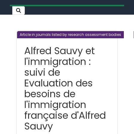
Article in journals listed by research assessment bodies
Alfred Sauvy et
l'immigration :
suivi de
Evaluation des
besoins de
l'immigration
française d'Alfred
Sauvy