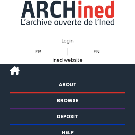
Login
FR
EN
Ined website
ABOUT
BROWSE
DEPOSIT
HELP