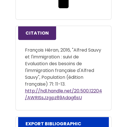
Download the full text file
CITATION
François Héran, 2016, "Alfred Sauvy
et l'immigration : suivi de
Evaluation des besoins de
l'immigration française d'Alfred
Sauvy", Population (édition
française) 71: 11-13.
http://hdl.handle.net/20.500.12204
/AWRISsJzgpz89Adag6sU
EXPORT BIBLIOGRAPHIC