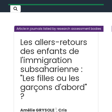
Article in journals listed by research assessment bodies
Les allers-retours
des enfants de
l'immigration
subsaharienne :
"Les filles ou les
garçons d'abord"
?
1
Amélie GRYSOLE
,
Cris