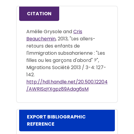
CITATION
Amélie Grysole and
Cris
Beauchemin
, 2013, "Les allers-
retours des enfants de
l'immigration subsaharienne : "Les
filles ou les garçons d'abord" ?",
Migrations Société 2013 / 3-4: 127-
142.
http://hdl.handle.net/20.500.12204
/AWRISqYXgpz89Adag6sM
EXPORT BIBLIOGRAPHIC
REFERENCE