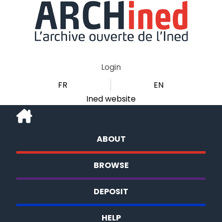
Login
FR
EN
Ined website
ABOUT
BROWSE
DEPOSIT
HELP