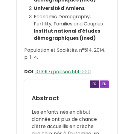
Université d'Amiens
Economic Demography,
Fertility, Families and Couples
Institut national d'études
démographiques (Ined)
Population et Sociétés, n°514, 2014,
p. 1-4.
DOI
:
10.3917/popsoc.514.0001
FR
EN
Abstract
Les enfants nés en début
d'année ont plus de chance
d'être accueillis en crèche
que ceux nés à l'automne. En