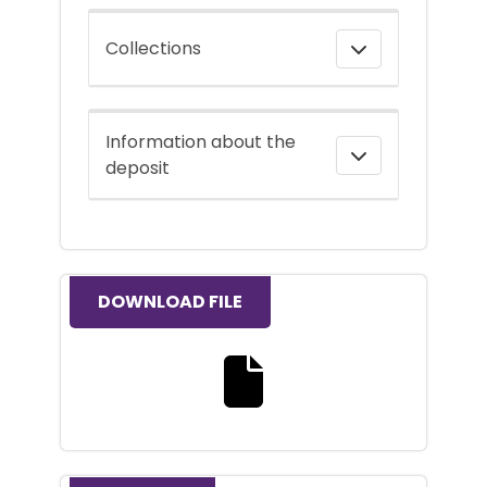
Collections
Information about the
deposit
DOWNLOAD FILE
Download the full text file