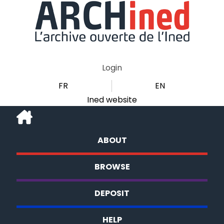
Login
FR
EN
Ined website
ABOUT
BROWSE
DEPOSIT
HELP