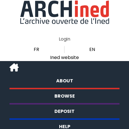
Login
FR
EN
Ined website
ABOUT
BROWSE
DEPOSIT
HELP