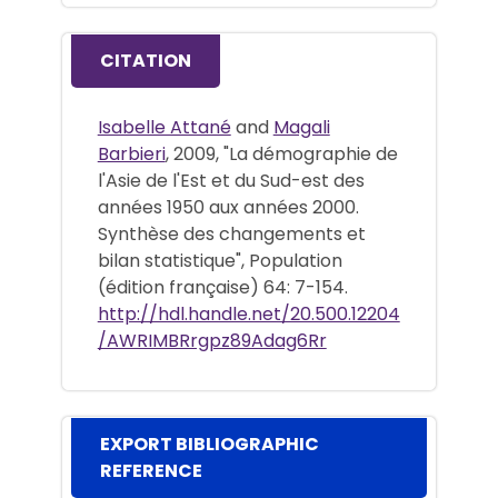
CITATION
Isabelle Attané
and
Magali
Barbieri
, 2009, "La démographie de
l'Asie de l'Est et du Sud-est des
années 1950 aux années 2000.
Synthèse des changements et
bilan statistique", Population
(édition française) 64: 7-154.
http://hdl.handle.net/20.500.12204
/AWRIMBRrgpz89Adag6Rr
EXPORT BIBLIOGRAPHIC
REFERENCE