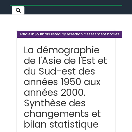
Article in journals listed by research assessment bodies
La démographie
de l'Asie de l'Est et
du Sud-est des
années 1950 aux
années 2000.
Synthèse des
changements et
bilan statistique