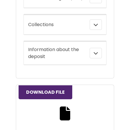
Collections
Information about the
deposit
DOWNLOAD FILE
Download the full text file