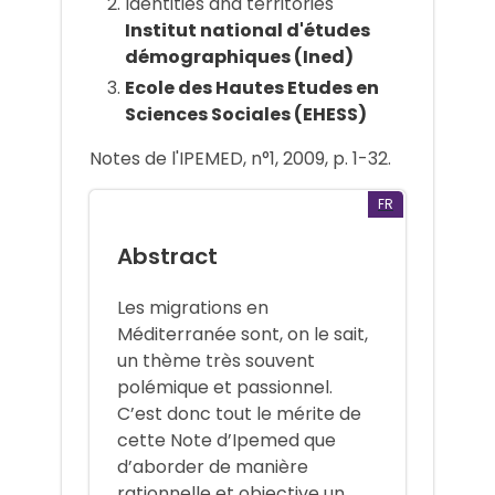
Identities and territories
Institut national d'études
démographiques (Ined)
Ecole des Hautes Etudes en
Sciences Sociales (EHESS)
Notes de l'IPEMED, n°1, 2009, p. 1-32.
FR
Abstract
Les migrations en
Méditerranée sont, on le sait,
un thème très souvent
polémique et passionnel.
C’est donc tout le mérite de
cette Note d’Ipemed que
d’aborder de manière
rationnelle et objective un