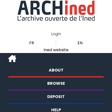
Login
FR
EN
Ined website
ABOUT
BROWSE
DEPOSIT
HELP