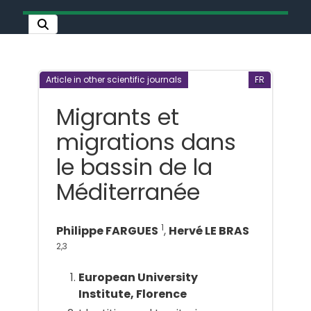
Article in other scientific journals
FR
Migrants et
migrations dans
le bassin de la
Méditerranée
1
Philippe FARGUES
,
Hervé LE BRAS
2,3
European University
Institute, Florence