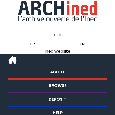
Login
FR
EN
Ined website
ABOUT
BROWSE
DEPOSIT
HELP