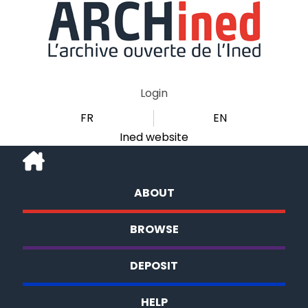
Login
FR
EN
Ined website
ABOUT
BROWSE
DEPOSIT
HELP