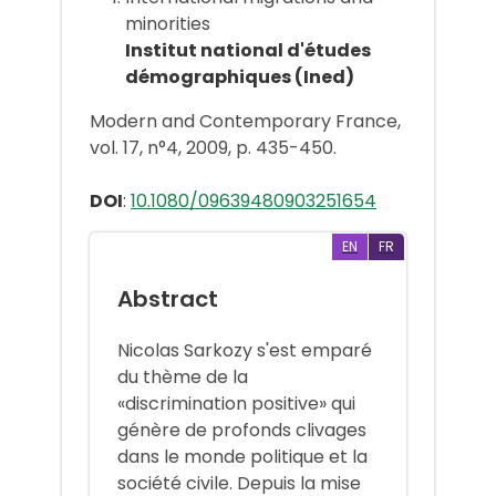
minorities
Institut national d'études
démographiques (Ined)
Modern and Contemporary France,
vol. 17, n°4, 2009, p. 435-450.
DOI
:
10.1080/09639480903251654
EN
FR
Abstract
Nicolas Sarkozy s'est emparé
du thème de la
«discrimination positive» qui
génère de profonds clivages
dans le monde politique et la
société civile. Depuis la mise