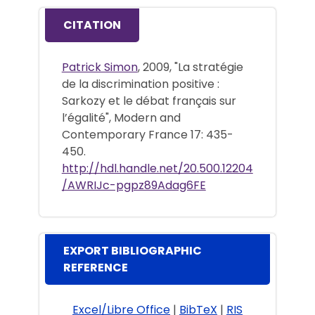
CITATION
Patrick Simon
, 2009, "La stratégie
de la discrimination positive :
Sarkozy et le débat français sur
l’égalité", Modern and
Contemporary France 17: 435-
450.
http://hdl.handle.net/20.500.12204
/AWRIJc-pgpz89Adag6FE
EXPORT BIBLIOGRAPHIC
REFERENCE
Excel/Libre Office
|
BibTeX
|
RIS