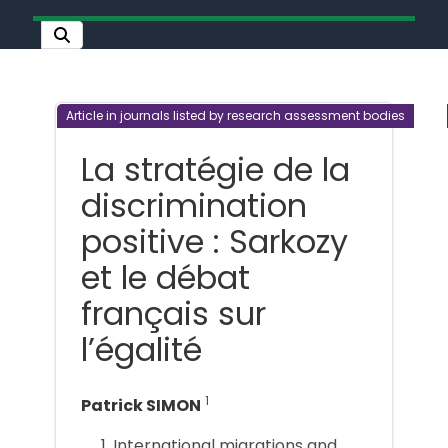
Article in journals listed by research assessment bodies
La stratégie de la
discrimination
positive : Sarkozy
et le débat
français sur
l’égalité
1
Patrick SIMON
International migrations and