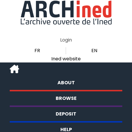
Login
FR
EN
Ined website
ABOUT
BROWSE
DEPOSIT
HELP