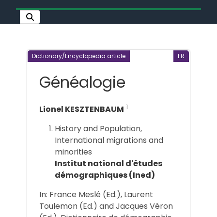
Dictionary/Encyclopedia article
FR
Généalogie
1
Lionel KESZTENBAUM
History and Population,
International migrations and
minorities
Institut national d'études
démographiques (Ined)
In: France Meslé (Ed.), Laurent
Toulemon (Ed.) and Jacques Véron