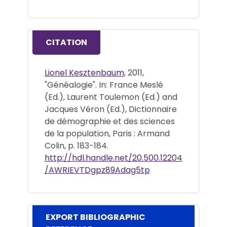
CITATION
Lionel Kesztenbaum
, 2011,
"Généalogie". In: France Meslé
(Ed.), Laurent Toulemon (Ed.) and
Jacques Véron (Ed.), Dictionnaire
de démographie et des sciences
de la population, Paris : Armand
Colin, p. 183-184.
http://hdl.handle.net/20.500.12204
/AWRIEVTDgpz89Adag5tp
EXPORT BIBLIOGRAPHIC