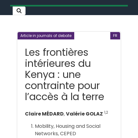
Article in journals of debate
FR
Les frontières
intérieures du
Kenya : une
contrainte pour
l’accès à la terre
1,2
Claire MÉDARD
,
Valérie GOLAZ
Mobility, Housing and Social
Networks, CEPED