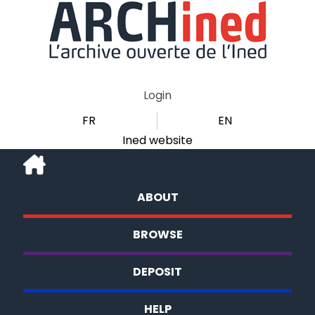
Login
FR
EN
Ined website
ABOUT
BROWSE
DEPOSIT
HELP