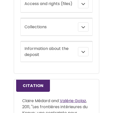
Access and rights (files)
Collections
Information about the
deposit
CITATION
Claire Médard and
Valérie Golaz
,
2011, "Les frontières intérieures du
Kenya : une contrainte pour