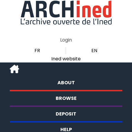
Login
FR
EN
Ined website
ABOUT
BROWSE
DEPOSIT
HELP