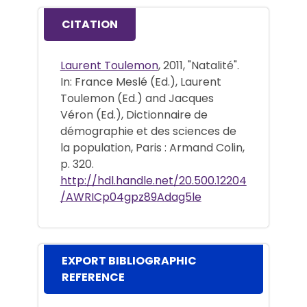
CITATION
Laurent Toulemon
, 2011, "Natalité".
In: France Meslé (Ed.), Laurent
Toulemon (Ed.) and Jacques
Véron (Ed.), Dictionnaire de
démographie et des sciences de
la population, Paris : Armand Colin,
p. 320.
http://hdl.handle.net/20.500.12204
/AWRICp04gpz89Adag5le
EXPORT BIBLIOGRAPHIC
REFERENCE