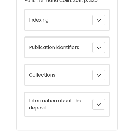
Paris : Armand Colin, 2011, p. 320.
Indexing
Publication identifiers
Collections
Information about the
deposit