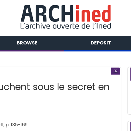
BROWSE
DEPOSIT
FR
chent sous le secret en
1, p. 135-169.