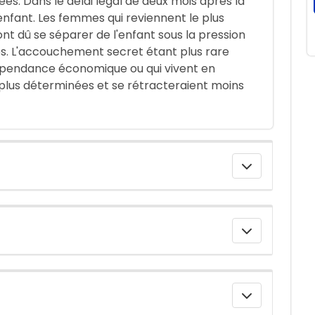
es. Dans le délai légal de deux mois après la
enfant. Les femmes qui reviennent le plus
 ont dû se séparer de l'enfant sous la pression
s. L'accouchement secret étant plus rare
dépendance économique ou qui vivent en
t plus déterminées et se rétracteraient moins