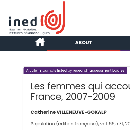
ABOUT
Article in journals listed by research assessment bodies
Les femmes qui accou
France, 2007-2009
Catherine VILLENEUVE-GOKALP
Population (édition française), vol. 66, n°1, 201