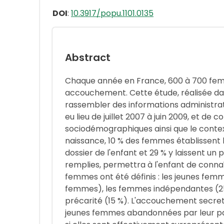
DOI
:
10.3917/popu.1101.0135
Abstract
Chaque année en France, 600 à 700 fem
accouchement. Cette étude, réalisée da
rassembler des informations administra
eu lieu de juillet 2007 à juin 2009, et de 
sociodémographiques ainsi que le contex
naissance, 10 % des femmes établissent la 
dossier de l'enfant et 29 % y laissent un p
remplies, permettra à l'enfant de connaît
femmes ont été définis : les jeunes fem
femmes), les femmes indépendantes (25 
précarité (15 %). L'accouchement secret 
jeunes femmes abandonnées par leur par