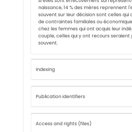
si elles sont effectivement surreprésenté
naissance, 14 % des mères reprennent l'
souvent sur leur décision sont celles qui
de contraintes familiales ou économique
chez les femmes qui ont acquis leur in
couple, celles qui y ont recours seraien
souvent.
Indexing
Publication identifiers
Access and rights (files)