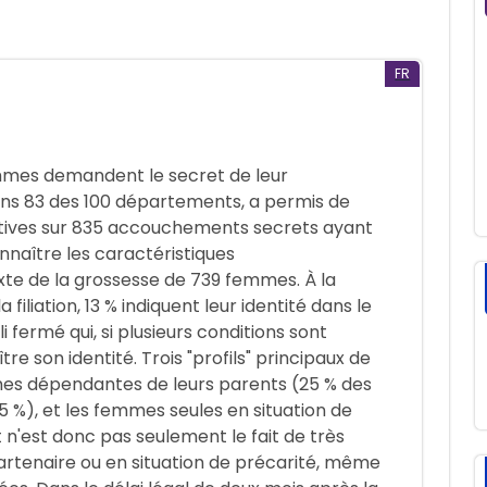
FR
mes demandent le secret de leur
ns 83 des 100 départements, a permis de
tives sur 835 accouchements secrets ayant
connaître les caractéristiques
te de la grossesse de 739 femmes. À la
filiation, 13 % indiquent leur identité dans le
li fermé qui, si plusieurs conditions sont
re son identité. Trois "profils" principaux de
mes dépendantes de leurs parents (25 % des
%), et les femmes seules en situation de
n'est donc pas seulement le fait de très
tenaire ou en situation de précarité, même