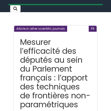
Article in other scientific journals
FR
Mesurer
l’efficacité des
députés au sein
du Parlement
français : l’apport
des techniques
de frontières non-
paramétriques