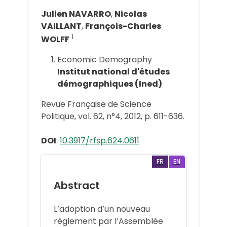
Julien NAVARRO
,
Nicolas
VAILLANT
,
François-Charles
1
WOLFF
Economic Demography
Institut national d'études
démographiques (Ined)
Revue Française de Science
Politique, vol. 62, n°4, 2012, p. 611-636.
DOI
:
10.3917/rfsp.624.0611
FR
EN
Abstract
L’adoption d’un nouveau
règlement par l’Assemblée