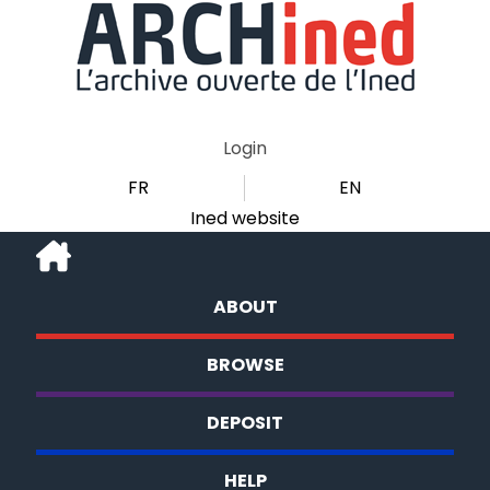
Login
FR
EN
Ined website
ABOUT
BROWSE
DEPOSIT
HELP