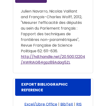
Julien Navarro, Nicolas Vaillant
and François-Charles Wolff, 2012,
"Mesurer l’efficacité des députés
au sein du Parlement français :
l’apport des techniques de
frontières non-paramétriques",
Revue Française de Science
Politique 62: 611-636.
http://hdl.handle.net/20.500.12204
/AWRIAG84gpz89Adag5ZL
EXPORT BIBLIOGRAPHIC
REFERENCE
Excel/Libre Office
|
BibTeX
|
RIS