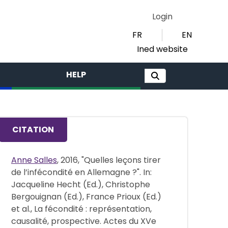
Login
FR
EN
Ined website
HELP
CITATION
Anne Salles
, 2016, "Quelles leçons tirer
de l’infécondité en Allemagne ?". In:
Jacqueline Hecht (Ed.), Christophe
Bergouignan (Ed.), France Prioux (Ed.)
et al., La fécondité : représentation,
causalité, prospective. Actes du XVe