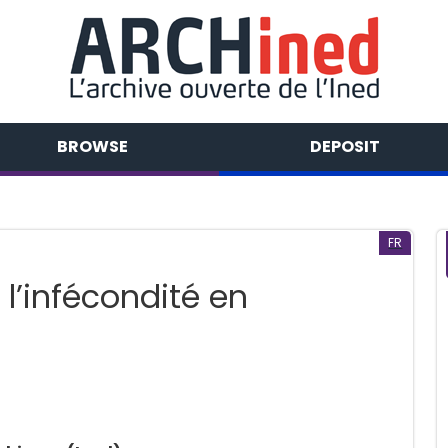
BROWSE
DEPOSIT
FR
 l’infécondité en