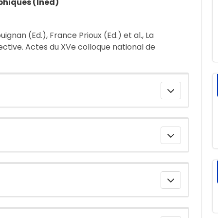
phiques (Ined)
ignan (Ed.), France Prioux (Ed.) et al., La
ective. Actes du XVe colloque national de