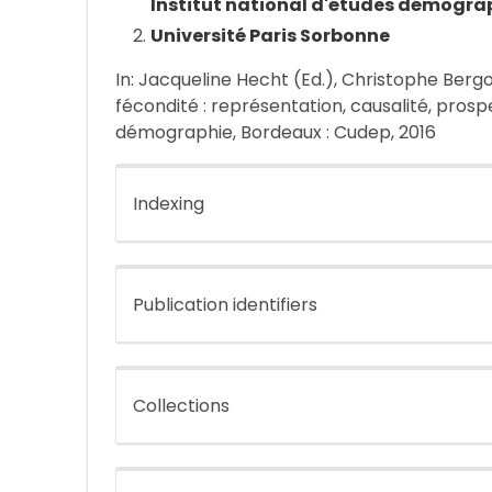
Institut national d'études démogra
Université Paris Sorbonne
In: Jacqueline Hecht (Ed.), Christophe Bergou
fécondité : représentation, causalité, prosp
démographie, Bordeaux : Cudep, 2016
Indexing
Publication identifiers
Collections