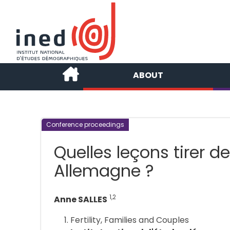
ABOUT
Conference proceedings
Quelles leçons tirer de
Allemagne ?
1,2
Anne SALLES
Fertility, Families and Couples