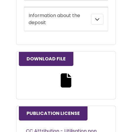
Information about the
deposit
DOWNLOAD FILE
Download the full text file
PUBLICATION LICENSE
CC Attribution - Utilisation non