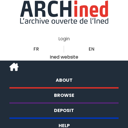
Login
FR
EN
Ined website
ABOUT
BROWSE
DEPOSIT
HELP