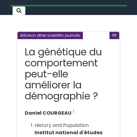
Article in other scientific journals
FR
La génétique du
comportement
peut-elle
améliorer la
démographie ?
1
Daniel COURGEAU
History and Population
Institut national d'études