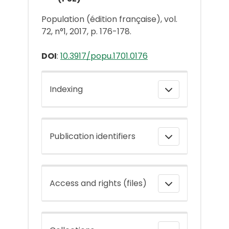
Population (édition française), vol.
72, n°1, 2017, p. 176-178.
DOI
:
10.3917/popu.1701.0176
Indexing
Publication identifiers
Access and rights (files)