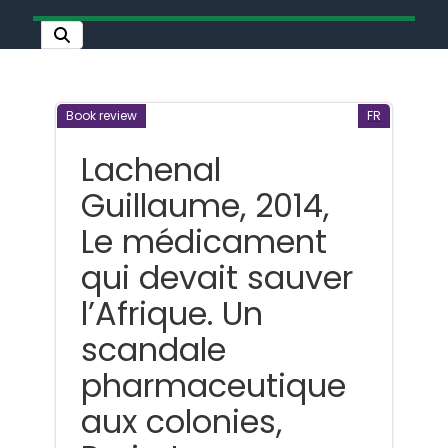
Book review
FR
Lachenal
Guillaume, 2014,
Le médicament
qui devait sauver
l’Afrique. Un
scandale
pharmaceutique
aux colonies,