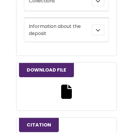
Collections
Information about the
deposit
DOWNLOAD FILE
Download the full text file
CITATION