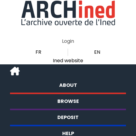
Login
FR
EN
Ined website
ABOUT
BROWSE
DEPOSIT
HELP