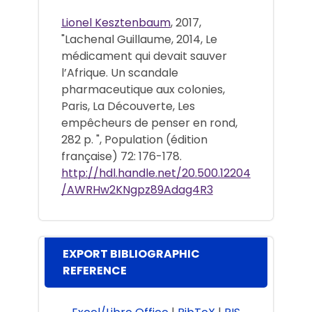
Lionel Kesztenbaum
, 2017,
"Lachenal Guillaume, 2014, Le
médicament qui devait sauver
l’Afrique. Un scandale
pharmaceutique aux colonies,
Paris, La Découverte, Les
empêcheurs de penser en rond,
282 p. ", Population (édition
française) 72: 176-178.
http://hdl.handle.net/20.500.12204
/AWRHw2KNgpz89Adag4R3
EXPORT BIBLIOGRAPHIC
REFERENCE