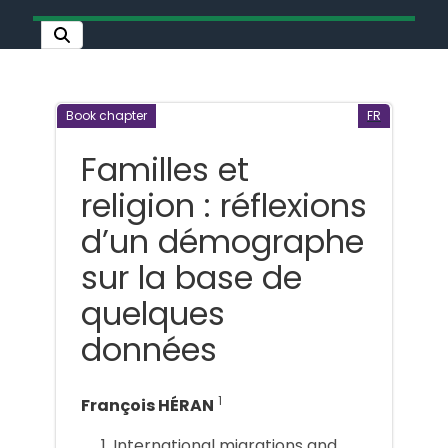
Book chapter
FR
Familles et
religion : réflexions
d’un démographe
sur la base de
quelques
données
1
François HÉRAN
International migrations and