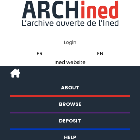
Login
FR
EN
Ined website
ABOUT
BROWSE
DEPOSIT
HELP