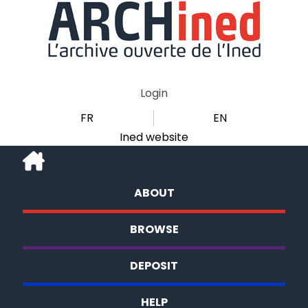
Login
FR
EN
Ined website
ABOUT
BROWSE
DEPOSIT
HELP