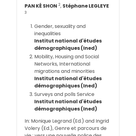
2
PAN KÉ SHON
,
Stéphane LEGLEYE
3
Gender, sexuality and
inequalities
Institut national d'études
démographiques (Ined)
Mobility, Housing and Social
Networks, International
migrations and minorities
Institut national d'études
démographiques (Ined)
Surveys and polls Service
Institut national d'études
démographiques (Ined)
In: Monique Legrand (Ed.) and Ingrid
Volery (Ed.), Genre et parcours de
vie : vers une nouvelle police des