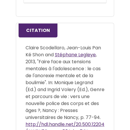
CITATION
Claire Scodellaro, Jean-Louis Pan
Ké Shon and
Stéphane Legleye
,
2013, "Faire face aux tensions
mentales à l'adolescence : le cas
de l'anorexie mentale et de la
boulimie". In: Monique Legrand
(Ed.) and Ingrid Volery (Ed.), Genre
et parcours de vie : vers une
nouvelle police des corps et des
âges ?, Nancy : Presses
universitaires de Nancy, p. 77-94.
http://hdl.handle.net/20.500.12204