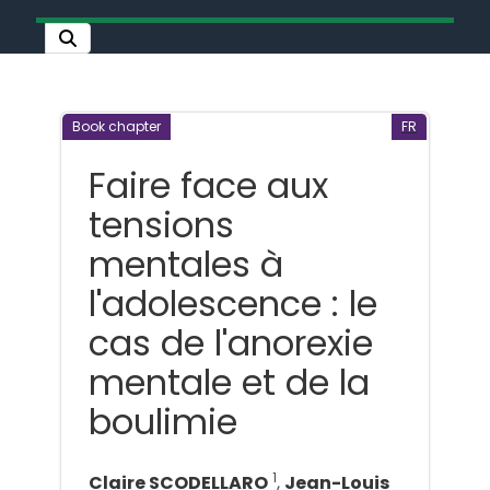
Book chapter
FR
Faire face aux
tensions
mentales à
l'adolescence : le
cas de l'anorexie
mentale et de la
boulimie
1
Claire SCODELLARO
,
Jean-Louis