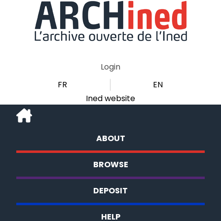
Login
FR
EN
Ined website
ABOUT
BROWSE
DEPOSIT
HELP