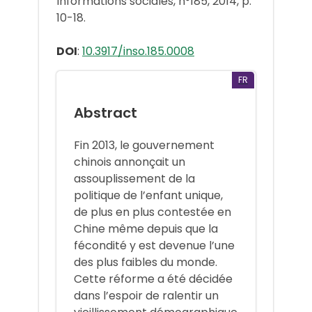
Informations sociales, n°185, 2014, p.
10-18.
DOI
:
10.3917/inso.185.0008
FR
Abstract
Fin 2013, le gouvernement
chinois annonçait un
assouplissement de la
politique de l’enfant unique,
de plus en plus contestée en
Chine même depuis que la
fécondité y est devenue l’une
des plus faibles du monde.
Cette réforme a été décidée
dans l’espoir de ralentir un