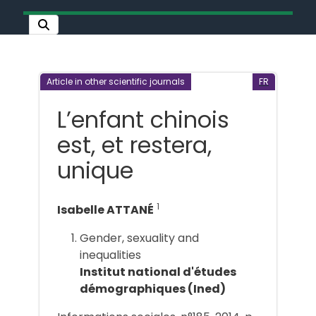
Article in other scientific journals
FR
L’enfant chinois
est, et restera,
unique
1
Isabelle ATTANÉ
Gender, sexuality and
inequalities
Institut national d'études
démographiques (Ined)