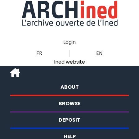
Login
FR
EN
Ined website
ABOUT
BROWSE
DEPOSIT
HELP