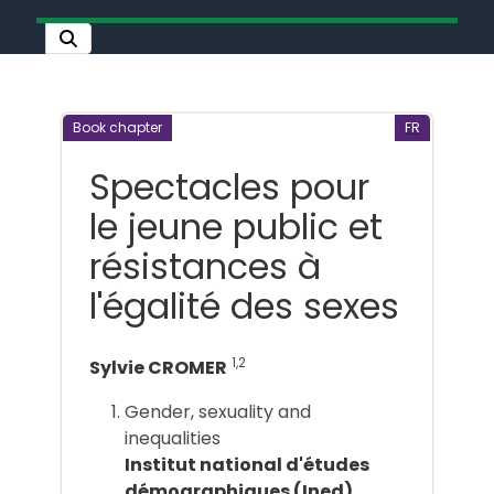
Book chapter
FR
Spectacles pour
le jeune public et
résistances à
l'égalité des sexes
1,2
Sylvie CROMER
Gender, sexuality and
inequalities
Institut national d'études
démographiques (Ined)