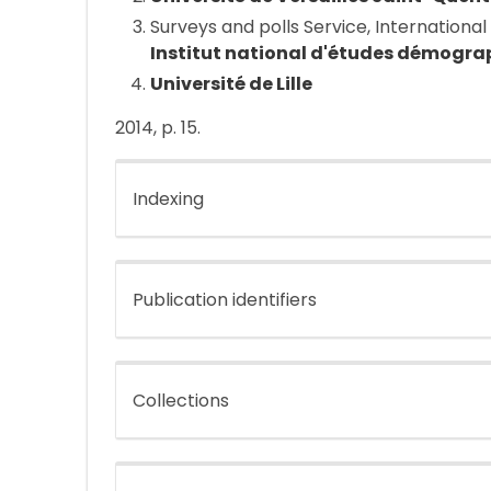
Surveys and polls Service, Internationa
Institut national d'études démogra
Université de Lille
2014, p. 15.
Indexing
Publication identifiers
Collections