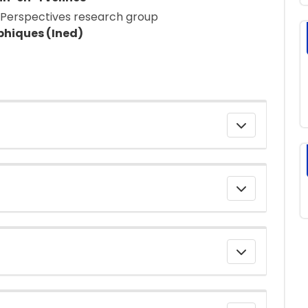
l Perspectives research group
phiques (Ined)