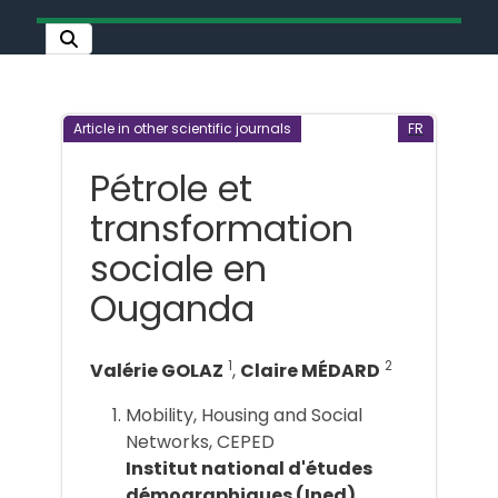
Article in other scientific journals
FR
Pétrole et
transformation
sociale en
Ouganda
1
2
Valérie GOLAZ
,
Claire MÉDARD
Mobility, Housing and Social
Networks, CEPED
Institut national d'études
démographiques (Ined)