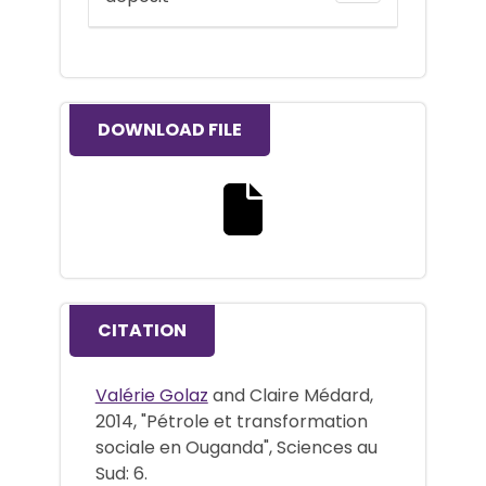
DOWNLOAD FILE
Download the full text file
CITATION
Valérie Golaz
and Claire Médard,
2014, "Pétrole et transformation
sociale en Ouganda", Sciences au
Sud: 6.