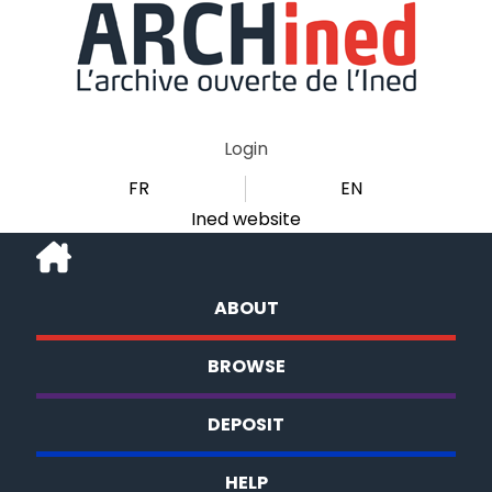
Login
FR
EN
Ined website
ABOUT
BROWSE
DEPOSIT
HELP