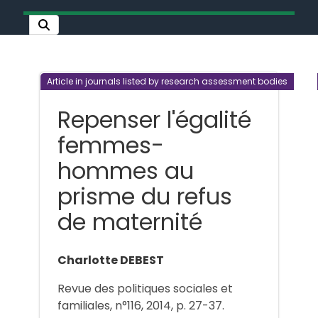
Article in journals listed by research assessment bodies
Repenser l'égalité
femmes-
hommes au
prisme du refus
de maternité
Charlotte DEBEST
Revue des politiques sociales et
familiales, n°116, 2014, p. 27-37.