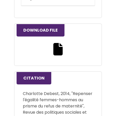
DOWNLOAD FILE
Download the full text file
CITATION
Charlotte Debest, 2014, "Repenser
l'égalité femmes-hommes au
prisme du refus de maternité",
Revue des politiques sociales et