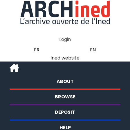
Login
FR
EN
Ined website
ABOUT
BROWSE
DEPOSIT
HELP