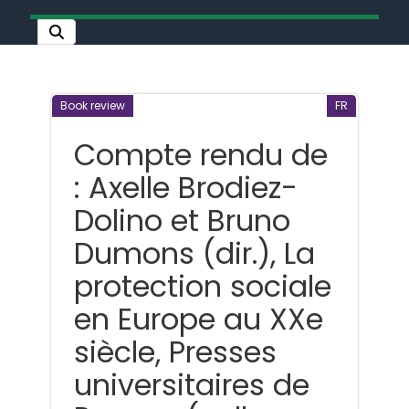
Book review
FR
Compte rendu de
: Axelle Brodiez-
Dolino et Bruno
Dumons (dir.), La
protection sociale
en Europe au XXe
siècle, Presses
universitaires de