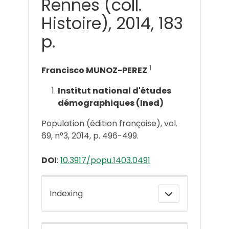
Rennes (coll.
Histoire), 2014, 183
p.
1
Francisco MUNOZ-PEREZ
Institut national d'études
démographiques (Ined)
Population (édition française), vol.
69, n°3, 2014, p. 496-499.
DOI
:
10.3917/popu.1403.0491
Indexing