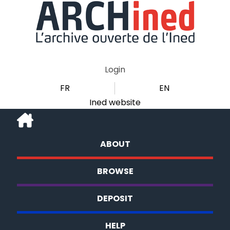
Login
FR
EN
Ined website
ABOUT
BROWSE
DEPOSIT
HELP