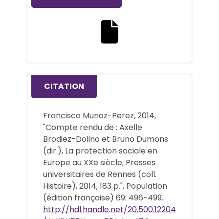
Download the full text file
CITATION
Francisco Munoz-Perez, 2014,
"Compte rendu de : Axelle
Brodiez-Dolino et Bruno Dumons
(dir.), La protection sociale en
Europe au XXe siècle, Presses
universitaires de Rennes (coll.
Histoire), 2014, 183 p.", Population
(édition française) 69: 496-499.
http://hdl.handle.net/20.500.12204