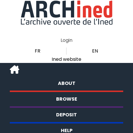
Login
FR
EN
Ined website
ABOUT
BROWSE
DEPOSIT
HELP