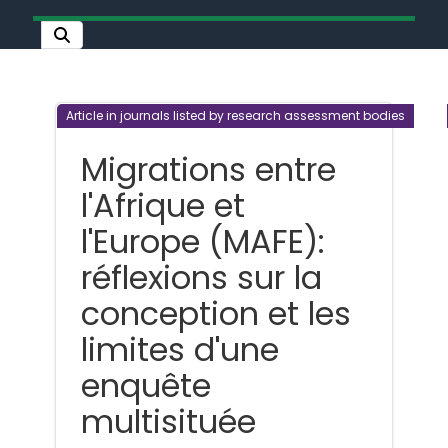
Article in journals listed by research assessment bodies
Migrations entre
l'Afrique et
l'Europe (MAFE):
réflexions sur la
conception et les
limites d'une
enquête
multisituée