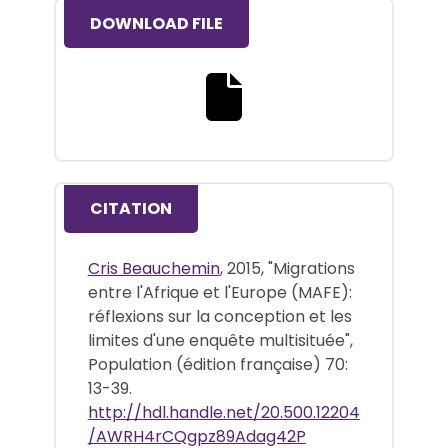
DOWNLOAD FILE
Download the full text file
CITATION
Cris Beauchemin
, 2015, "Migrations
entre l'Afrique et l'Europe (MAFE):
réflexions sur la conception et les
limites d'une enquête multisituée",
Population (édition française) 70:
13-39.
http://hdl.handle.net/20.500.12204
/AWRH4rCQgpz89Adag42P