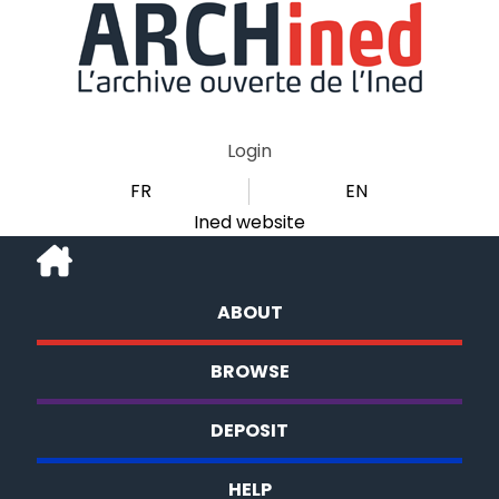
Login
FR
EN
Ined website
ABOUT
BROWSE
DEPOSIT
HELP