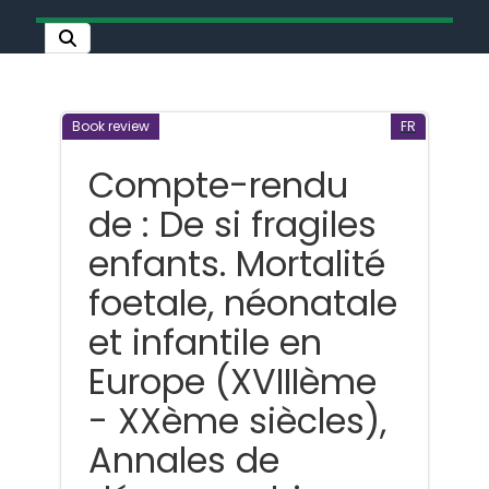
Book review
FR
Compte-rendu
de : De si fragiles
enfants. Mortalité
foetale, néonatale
et infantile en
Europe (XVIIIème
- XXème siècles),
Annales de