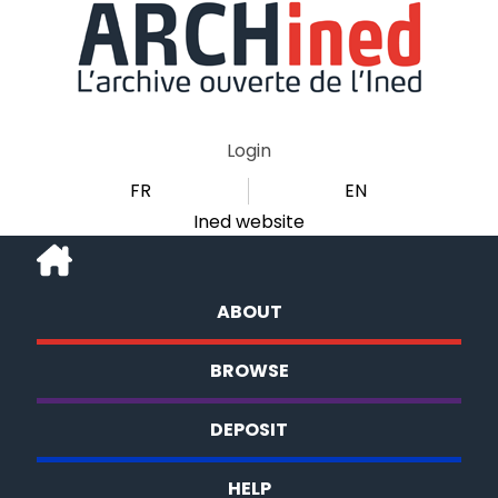
Login
FR
EN
Ined website
ABOUT
BROWSE
DEPOSIT
HELP