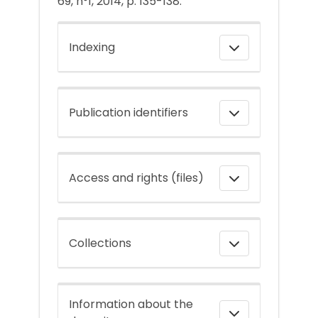
69, n°1, 2014, p. 135-138.
Indexing
Publication identifiers
Access and rights (files)
Collections
Information about the