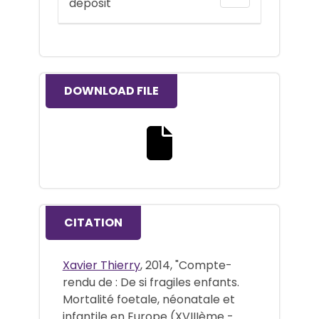
deposit
DOWNLOAD FILE
Download the full text file
CITATION
Xavier Thierry
, 2014, "Compte-
rendu de : De si fragiles enfants.
Mortalité foetale, néonatale et
infantile en Europe (XVIIIème -